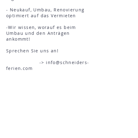
- Neukauf, Umbau, Renovierung
optimiert auf das Vermieten
-Wir wissen, worauf es beim
Umbau und den Anträgen
ankommt!
Sprechen Sie uns an!
->
info@schneiders-
ferien.com
info@schneiders-ferien.com
SECURE PAYMENT: