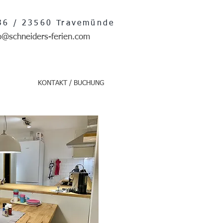
 36 / 23560 Travemünde
o@schneiders-ferien.com
KONTAKT / BUCHUNG