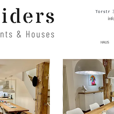
Torstr
inf
HAUS